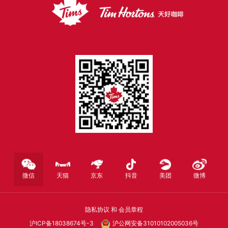
微信
天猫
京东
抖音
美团
微博
隐私协议
和
会员章程
沪ICP备18038674号-3
沪公网安备31010102005036号