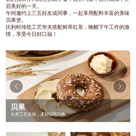
启美好的一天。
午间邀约上三五好友或同事，一起享用配料丰富的美味
贝果堡。
比利时传统工艺华夫搭配鲜萃红茶，唤醒下午工作的激
情，享受今日好口福！
贝果
水煮工艺造就，柔韧Q弹口感