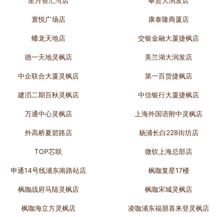
星月智汇湾店
奉贤大润发店
寰悦广场店
康泰隆商厦店
蟠龙天地店
交银金融大厦捷枫店
德一天地灵枫店
美兰湖大润发店
中企联合大厦灵枫店
第一百货捷枫店
建滔二期百秋灵枫店
中信银行大厦捷枫店
万通中心灵枫店
上海外国语附中灵枫店
外高桥夏碧路店
杨浦长白228街坊店
TOP芯联
微软上海总部店
申通14号线浦东南路站店
枫咖复星17楼
枫咖战府马陆灵枫店
枫咖宋城灵枫店
枫咖海立方灵枫店
凌咖浦东福朋喜来登灵枫店