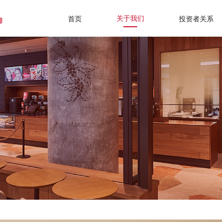
关于我们
首页
投资者关系