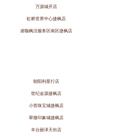
万源城开店
虹桥世界中心捷枫店
凌咖枫泾服务区南区捷枫店
朝阳利星行店
世纪金源捷枫店
小营珠宝城捷枫店
翠微印象城捷枫店
丰台丽泽天街店