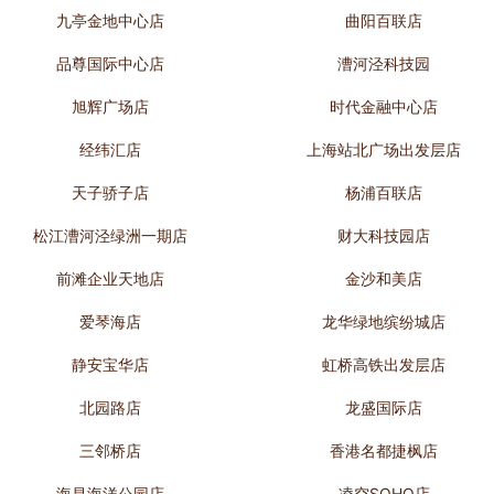
九亭金地中心店
曲阳百联店
品尊国际中心店
漕河泾科技园
旭辉广场店
时代金融中心店
经纬汇店
上海站北广场出发层店
天子骄子店
杨浦百联店
松江漕河泾绿洲一期店
财大科技园店
前滩企业天地店
金沙和美店
爱琴海店
龙华绿地缤纷城店
静安宝华店
虹桥高铁出发层店
北园路店
龙盛国际店
三邻桥店
香港名都捷枫店
海昌海洋公园店
凌空SOHO店