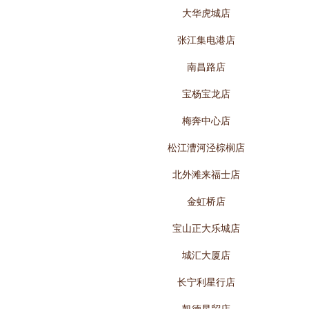
大华虎城店
张江集电港店
南昌路店
宝杨宝龙店
梅奔中心店
松江漕河泾棕榈店
北外滩来福士店
金虹桥店
宝山正大乐城店
城汇大厦店
长宁利星行店
凯德星贸店