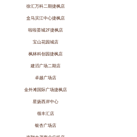
徐汇万科二期捷枫店
盒马滨江中心捷枫店
啦啦荟城2F捷枫店
宝山花园城店
枫林科创园捷枫店
建滔广场二期店
卓越广场店
金外滩国际广场捷枫店
星扬西岸中心
领丰汇店
银杏广场店