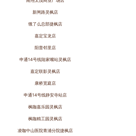
南翔太茂商业广场店
新闸路灵枫店
饿了么总部捷枫店
嘉定宝龙店
阳普邻里店
申通14号线陆家嘴站灵枫店
嘉定联影灵枫店
康桥宽庭店
申通14号线静安寺站店
枫咖嘉乐园灵枫店
枫咖精工园灵枫店
凌咖中山医院青浦分院捷枫店