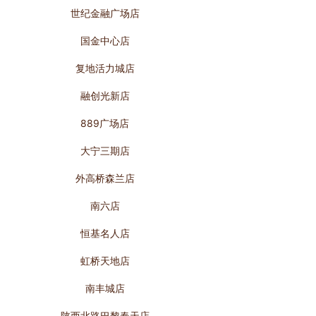
世纪金融广场店
国金中心店
复地活力城店
融创光新店
889广场店
大宁三期店
外高桥森兰店
南六店
恒基名人店
虹桥天地店
南丰城店
陕西北路巴黎春天店