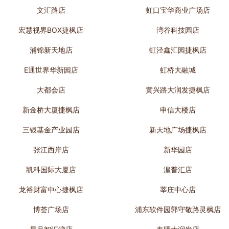
文汇路店
虹口宝华商业广场店
宏慧视界BOX捷枫店
湾谷科技园店
浦锦新天地店
虹泾鑫汇园捷枫店
E通世界华新园店
虹桥大融城
大都会店
黄兴路大润发捷枫店
新金桥大厦捷枫店
申信大楼店
三银基金产业园店
新天地广场捷枫店
张江西岸店
新华园店
凯科国际大厦店
湟普汇店
龙裕财富中心捷枫店
莘庄中心店
博荟广场店
浦东软件园郭守敬路灵枫店